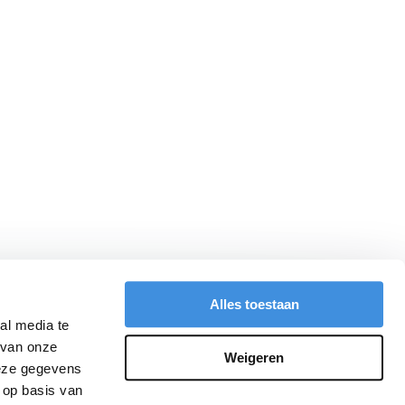
Alles toestaan
al media te
 van onze
Weigeren
deze gegevens
 op basis van