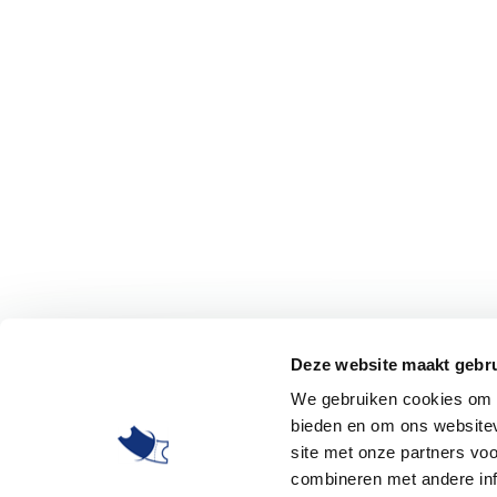
Deze website maakt gebru
We gebruiken cookies om c
bieden en om ons websitev
site met onze partners vo
combineren met andere inf