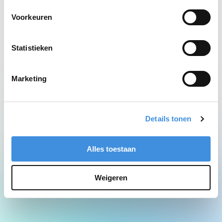
Network Error
Voorkeuren
Statistieken
Marketing
Details tonen
Alles toestaan
Weigeren