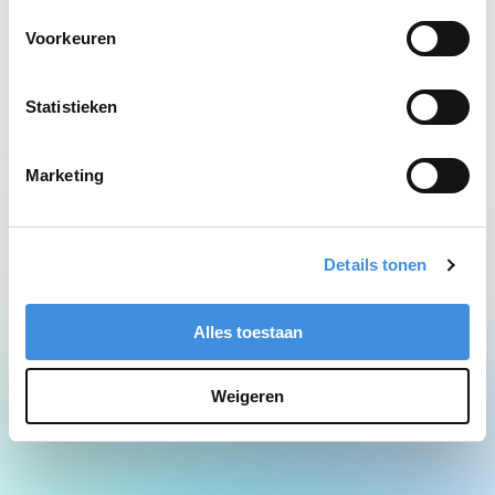
Network Error
Voorkeuren
Statistieken
Marketing
Details tonen
Alles toestaan
Weigeren