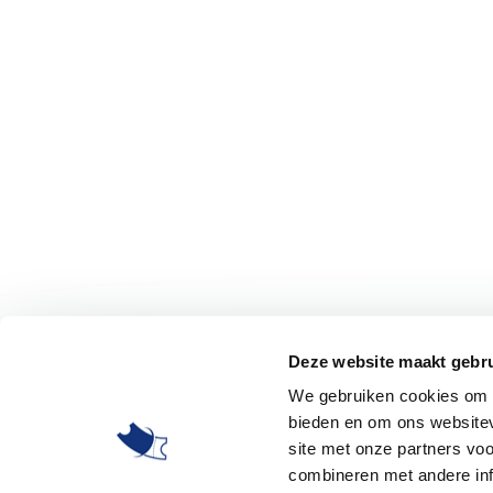
Deze website maakt gebru
We gebruiken cookies om c
bieden en om ons websitev
site met onze partners vo
combineren met andere inf