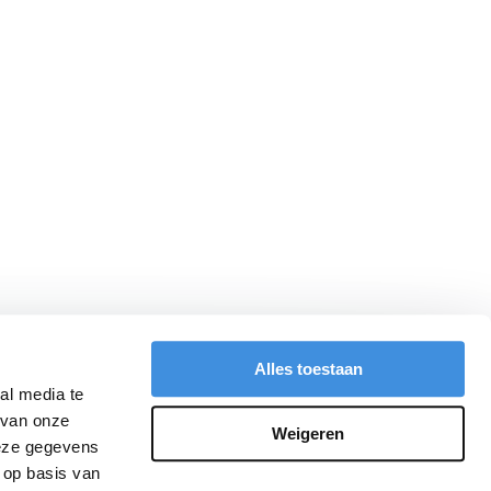
Alles toestaan
al media te
 van onze
Weigeren
deze gegevens
 op basis van