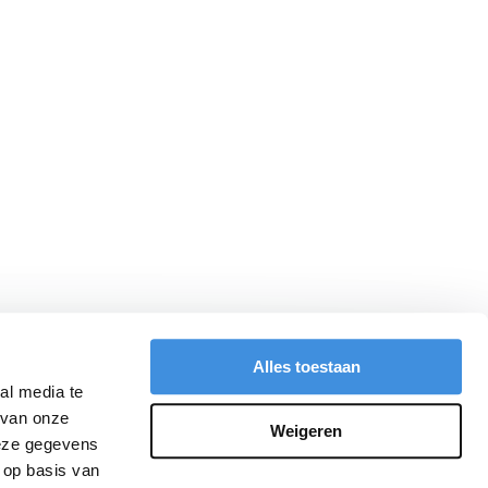
Alles toestaan
al media te
 van onze
Weigeren
deze gegevens
 op basis van