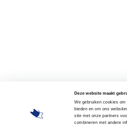
Deze website maakt gebru
We gebruiken cookies om c
bieden en om ons websitev
site met onze partners vo
combineren met andere inf