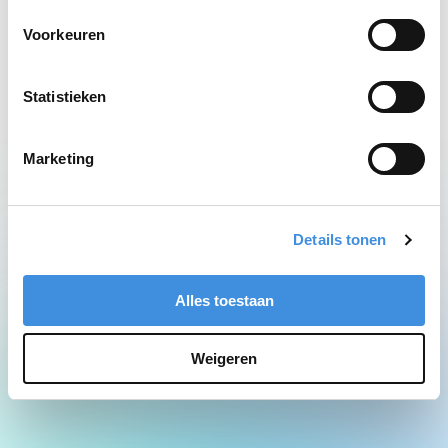
Network Error
Voorkeuren
Statistieken
Marketing
Details tonen
Alles toestaan
Weigeren