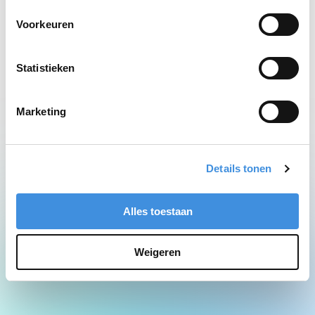
Network Error
Voorkeuren
Statistieken
Marketing
Details tonen
Alles toestaan
Weigeren