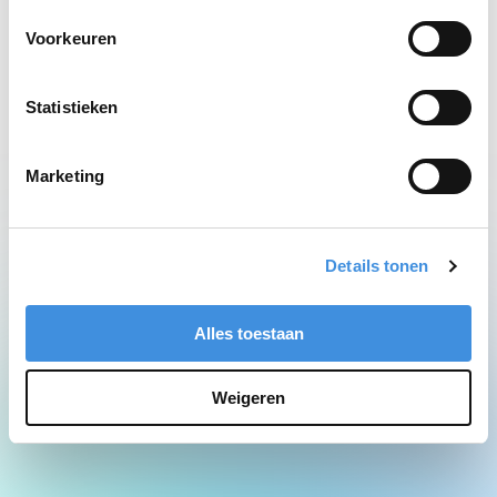
Network Error
Voorkeuren
Statistieken
Marketing
Details tonen
Alles toestaan
Weigeren