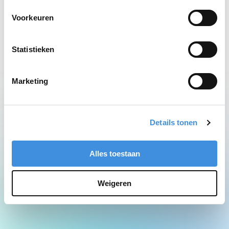
Network Error
Voorkeuren
Statistieken
Marketing
Details tonen
Alles toestaan
Weigeren