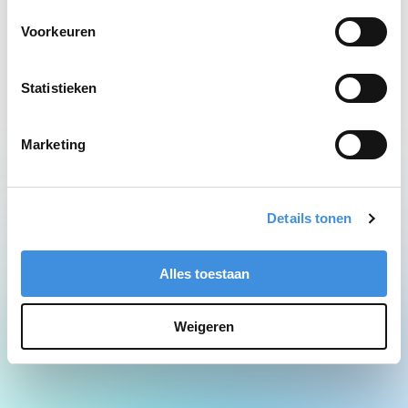
Network Error
Voorkeuren
Statistieken
Marketing
Details tonen
Alles toestaan
Weigeren