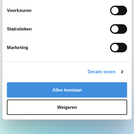
Network Error
Voorkeuren
Statistieken
Marketing
Details tonen
Alles toestaan
Weigeren