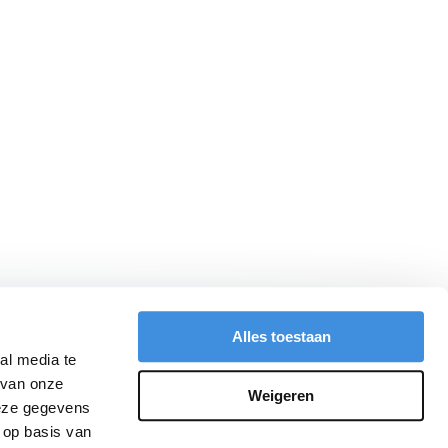
Alles toestaan
al media te
 van onze
Weigeren
deze gegevens
 op basis van