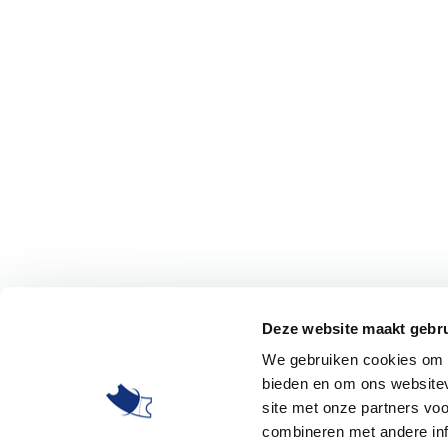
Deze website maakt gebru
We gebruiken cookies om c
bieden en om ons websitev
site met onze partners vo
combineren met andere inf