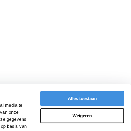
Alles toestaan
al media te
 van onze
Weigeren
deze gegevens
 op basis van