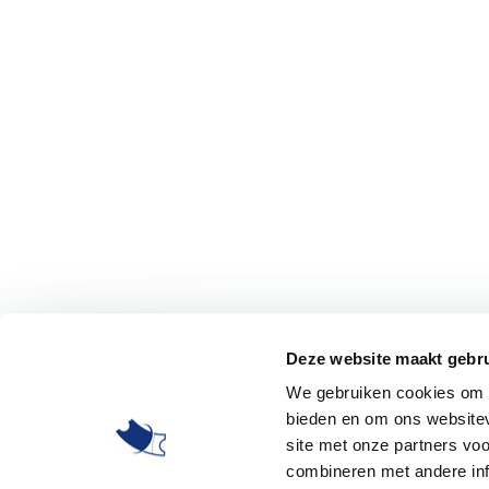
Deze website maakt gebru
We gebruiken cookies om c
bieden en om ons websitev
site met onze partners vo
combineren met andere inf