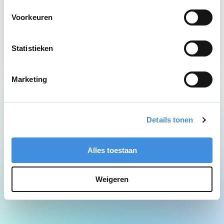
Network Error
Voorkeuren
Statistieken
Marketing
Details tonen
Alles toestaan
Weigeren