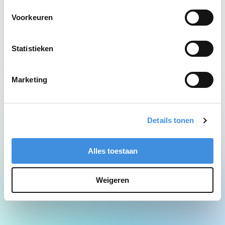
Network Error
Voorkeuren
Statistieken
Marketing
Details tonen
Alles toestaan
Weigeren