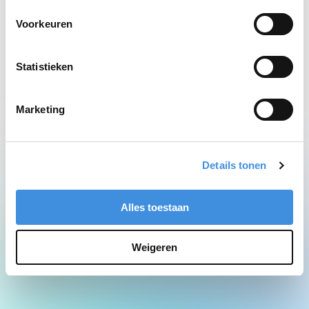
Network Error
Voorkeuren
Statistieken
Marketing
Details tonen
Alles toestaan
Weigeren