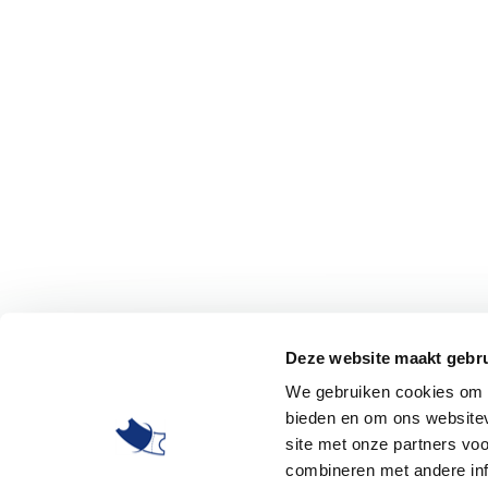
Deze website maakt gebru
We gebruiken cookies om c
bieden en om ons websitev
site met onze partners vo
combineren met andere inf