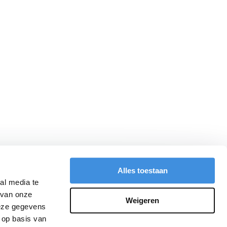
Alles toestaan
al media te
 van onze
Weigeren
deze gegevens
 op basis van