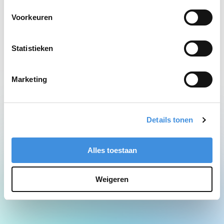
Network Error
Voorkeuren
Statistieken
Marketing
Details tonen
Alles toestaan
Weigeren