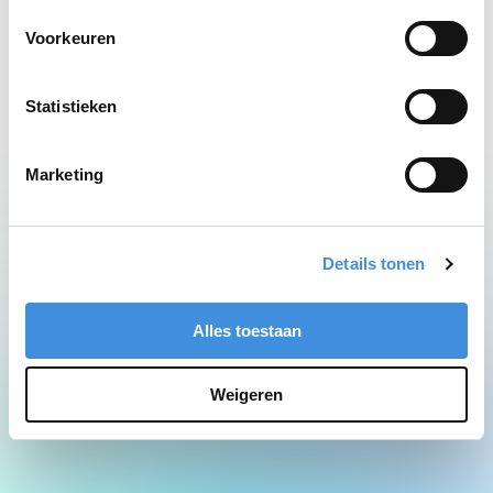
Network Error
Voorkeuren
Statistieken
Marketing
Details tonen
Alles toestaan
Weigeren