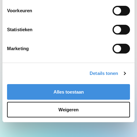
Network Error
Voorkeuren
Statistieken
Marketing
Details tonen
Alles toestaan
Weigeren