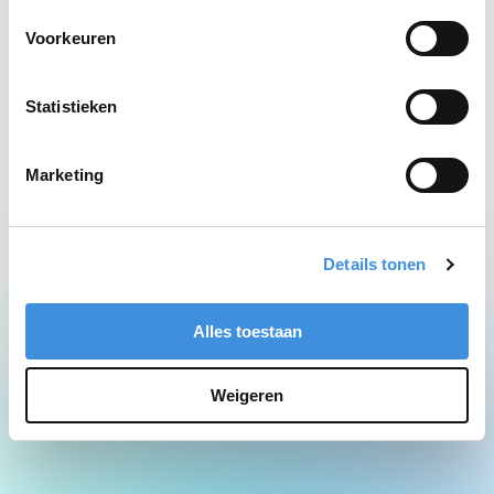
Network Error
Voorkeuren
Statistieken
Marketing
Details tonen
Alles toestaan
Weigeren