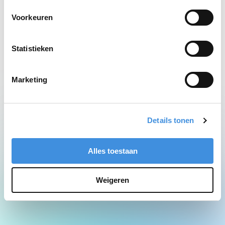
Network Error
Voorkeuren
Statistieken
Marketing
Details tonen
Alles toestaan
Weigeren