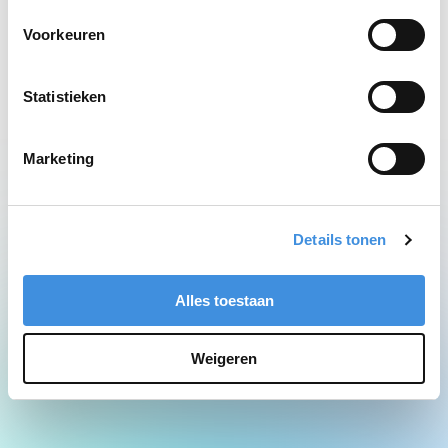
Network Error
Voorkeuren
Statistieken
Marketing
Details tonen
Alles toestaan
Weigeren